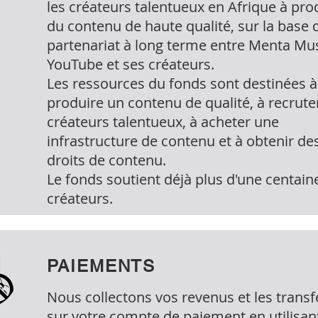
les créateurs talentueux en Afrique à pro
du contenu de haute qualité, sur la base 
partenariat à long terme entre Menta Mus
YouTube et ses créateurs.
Les ressources du fonds sont destinées à
produire un contenu de qualité, à recrute
créateurs talentueux, à acheter une
infrastructure de contenu et à obtenir de
droits de contenu.
Le fonds soutient déjà plus d'une centain
créateurs.
PAIEMENTS
Nous collectons vos revenus et les trans
sur votre compte de paiement en utilisan