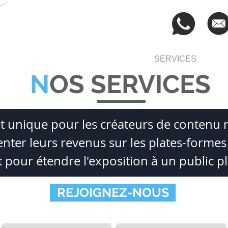
OPOS
L'ÉQUIPE
S'INSCRIRE
SERVICES
CL
N
OS SERVICES
t unique pour les créateurs de contenu
ter leurs revenus sur les plates-form
 pour étendre l'exposition à un public pl
REJOIGNEZ-NOUS